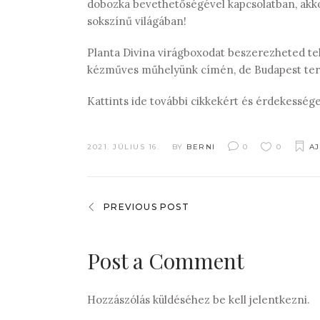
dobozka bevethetőségével kapcsolatban, akkor
sokszínű világában!
Planta Divina virágboxodat beszerezheted t
kézműves műhelyünk címén, de Budapest terüle
Kattints ide további cikkekért és érdekessége
2021. JÚLIUS 16.
BY
BERNI
0
0
A
PREVIOUS POST
Post a Comment
Hozzászólás küldéséhez
be kell jelentkezni
.