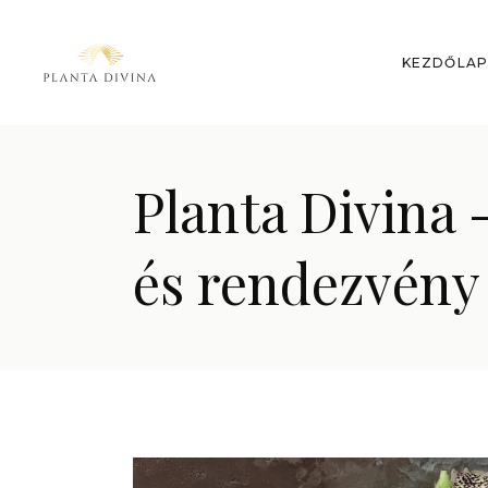
KEZDŐLA
Planta Divina 
és rendezvény