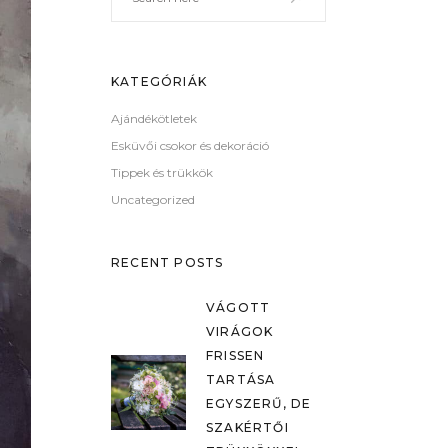
KATEGÓRIÁK
Ajándékötletek
Esküvői csokor és dekoráció
Tippek és trükkök
Uncategorized
RECENT POSTS
VÁGOTT
VIRÁGOK
FRISSEN
TARTÁSA
EGYSZERŰ, DE
SZAKÉRTŐI