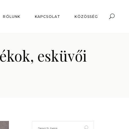
RÓLUNK
KAPCSOLAT
KÖZÖSSÉG
dékok, esküvői