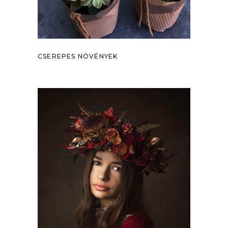
CSEREPES NÖVÉNYEK