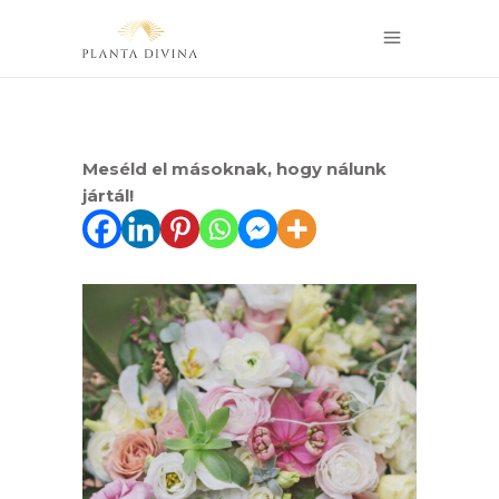
Meséld el másoknak, hogy nálunk
jártál!