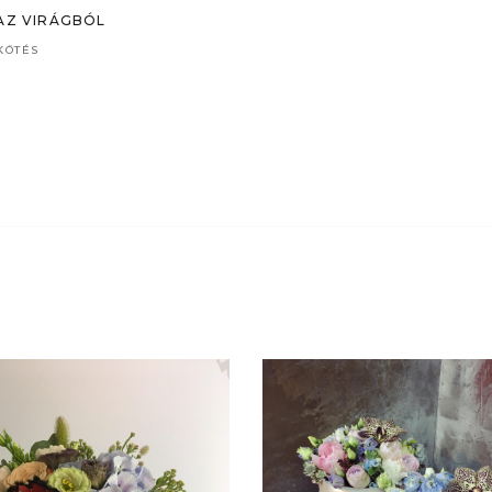
AZ VIRÁGBÓL
KÖTÉS
VIRÁGBOXOK