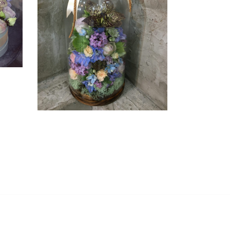
VIRÁGOK ÜVEGBÚRÁBAN
DEKORÁCIÓ ÉS AJÁNDÉK