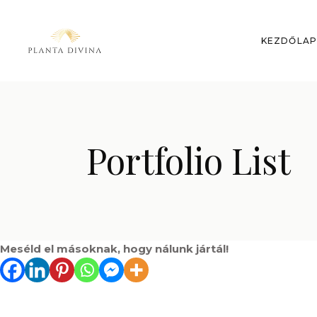
KEZDŐLA
Portfolio List
Meséld el másoknak, hogy nálunk jártál!