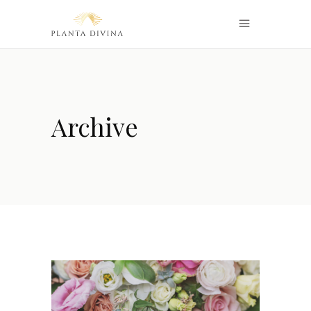
Archive