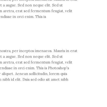
t a augue. Sed non neque elit. Sed ut
aretra, erat sed fermentum feugiat, velit
ndisse in orci enim. This is
 nostra, per inceptos imenaeos. Mauris in erat
t a augue. Sed non neque elit. Sed ut
aretra, erat sed fermentum feugiat, velit
endisse in orci enim. This is Photoshop's
 aliquet. Aenean sollicitudin, lorem quis
 nibh id elit. Duis sed odio sit amet nibh
.