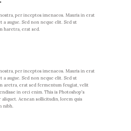
 nostra, per inceptos imenaeos. Mauris in erat
t a augue. Sed non neque elit. Sed ut
 haretra, erat sed.
 nostra, per inceptos imenaeos. Mauris in erat
t a augue. Sed non neque elit. Sed ut
aretra, erat sed fermentum feugiat, velit
endisse in orci enim. This is Photoshop's
 aliquet. Aenean sollicitudin, lorem quis
m nibh.