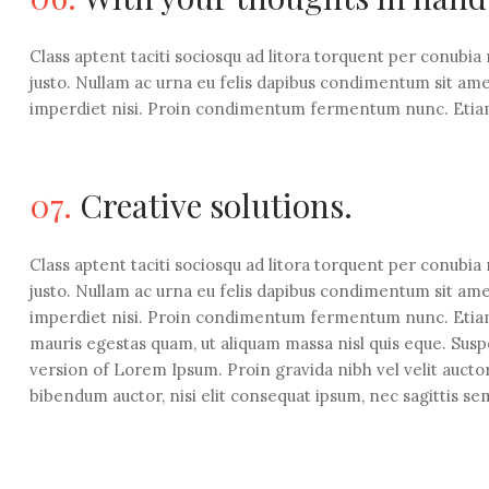
Class aptent taciti sociosqu ad litora torquent per conubia
justo. Nullam ac urna eu felis dapibus condimentum sit ame
imperdiet nisi. Proin condimentum fermentum nunc. Etiam
07.
Creative solutions.
Class aptent taciti sociosqu ad litora torquent per conubia
justo. Nullam ac urna eu felis dapibus condimentum sit ame
imperdiet nisi. Proin condimentum fermentum nunc. Etiam 
mauris egestas quam, ut aliquam massa nisl quis eque. Susp
version of Lorem Ipsum. Proin gravida nibh vel velit auctor
bibendum auctor, nisi elit consequat ipsum, nec sagittis se