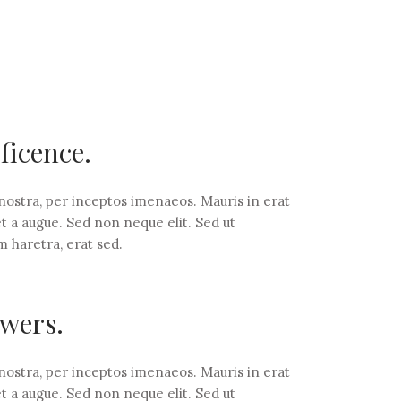
ficence.
 nostra, per inceptos imenaeos. Mauris in erat
t a augue. Sed non neque elit. Sed ut
 haretra, erat sed.
owers.
 nostra, per inceptos imenaeos. Mauris in erat
t a augue. Sed non neque elit. Sed ut