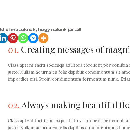
d el másoknak, hogy nálunk jártál!
01.
Creating messages of magni
Class aptent taciti sociosqu ad litora torquent per conubia
justo. Nullam ac urna eu felis dapibus condimentum sit ame
imperdiet nisi. Proin condimentum fermentum nunc. Etiam
02.
Always making beautiful fl
Class aptent taciti sociosqu ad litora torquent per conubia
justo. Nullam ac urna eu felis dapibus condimentum sit ame