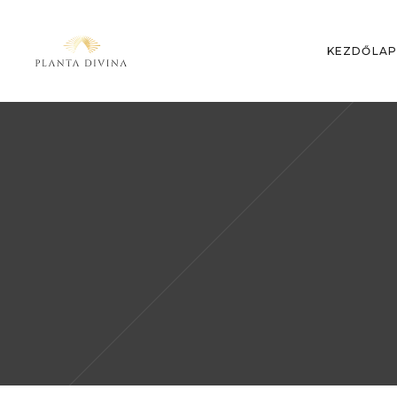
KEZDŐLA