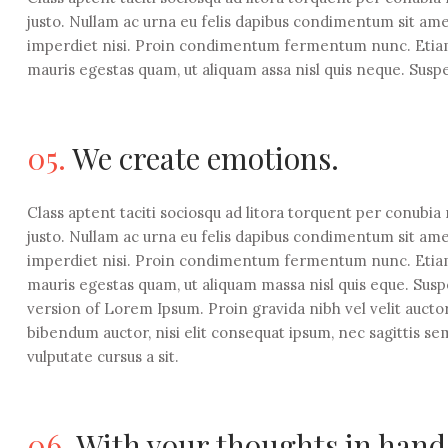
justo. Nullam ac urna eu felis dapibus condimentum sit ame
imperdiet nisi. Proin condimentum fermentum nunc. Etiam 
mauris egestas quam, ut aliquam assa nisl quis neque. Suspe
05.
We create emotions.
Class aptent taciti sociosqu ad litora torquent per conubia
justo. Nullam ac urna eu felis dapibus condimentum sit ame
imperdiet nisi. Proin condimentum fermentum nunc. Etiam 
mauris egestas quam, ut aliquam massa nisl quis eque. Susp
version of Lorem Ipsum. Proin gravida nibh vel velit auctor
bibendum auctor, nisi elit consequat ipsum, nec sagittis sem
vulputate cursus a sit.
06.
With your thoughts in hand