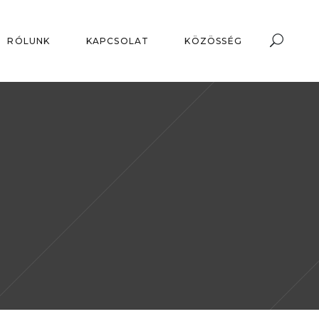
RÓLUNK
KAPCSOLAT
KÖZÖSSÉG