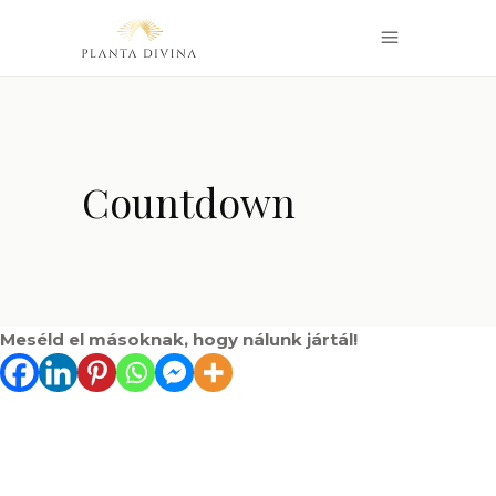
Countdown
Meséld el másoknak, hogy nálunk jártál!